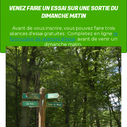
VENEZ FAIRE UN ESSAI SUR UNE SORTIE DU
DIMANCHE MATIN
Avant de vous inscrire, vous pouvez faire trois
séances d'essai gratuites : Completez en ligne
le
formulaire de séances d'essai
avant de venir un
dimanche matin.