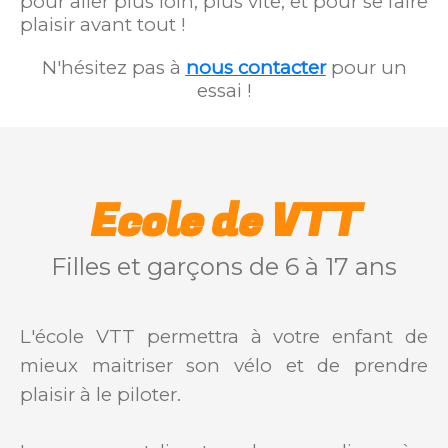
pour aller plus loin, plus vite, et pour se faire
plaisir avant tout !
N'hésitez pas à
nous contacter
pour un
essai !
Ecole de VTT
Filles et garçons de 6 à 17 ans
L'école VTT permettra à votre enfant de
mieux maitriser son vélo et de prendre
plaisir à le piloter.